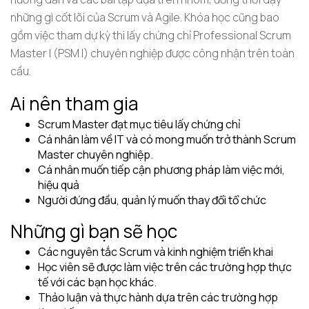
những gì cốt lõi của Scrum và Agile. Khóa học cũng bao
gồm việc tham dự kỳ thi lấy chứng chỉ Professional Scrum
Master I (PSM I) chuyên nghiệp được công nhận trên toàn
cầu.
Ai nên tham gia
Scrum Master đạt mục tiêu lấy chứng chỉ
Cá nhân làm về IT và có mong muốn trở thành Scrum
Master chuyên nghiệp.
Cá nhân muốn tiếp cận phương pháp làm việc mới,
hiệu quả
Người đứng đầu, quản lý muốn thay đổi tổ chức
Những gì bạn sẽ học
Các nguyên tắc Scrum và kinh nghiệm triển khai
Học viên sẽ được làm việc trên các trường hợp thực
tế với các bạn học khác.
Thảo luận và thực hành dựa trên các trường hợp