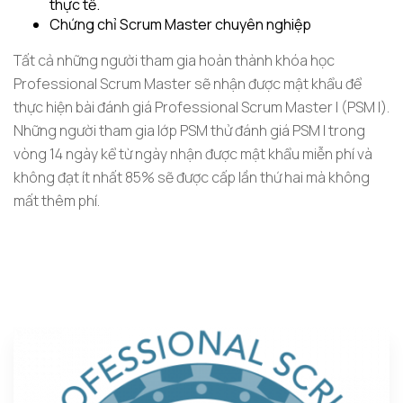
thực tế.
Chứng chỉ Scrum Master chuyên nghiệp
Tất cả những người tham gia hoàn thành khóa học
Professional Scrum Master sẽ nhận được mật khẩu để
thực hiện bài đánh giá Professional Scrum Master I (PSM I).
Những người tham gia lớp PSM thử đánh giá PSM I trong
vòng 14 ngày kể từ ngày nhận được mật khẩu miễn phí và
không đạt ít nhất 85% sẽ được cấp lần thứ hai mà không
mất thêm phí.