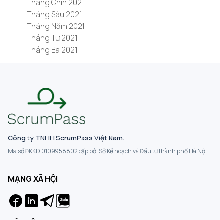
Tháng Chín 2021
Tháng Sáu 2021
Tháng Năm 2021
Tháng Tư 2021
Tháng Ba 2021
Công ty TNHH ScrumPass Việt Nam.
Mã số ĐKKD 0109958802 cấp bởi Sở Kế hoạch và Đầu tư thành phố Hà Nội.
MẠNG XÃ HỘI