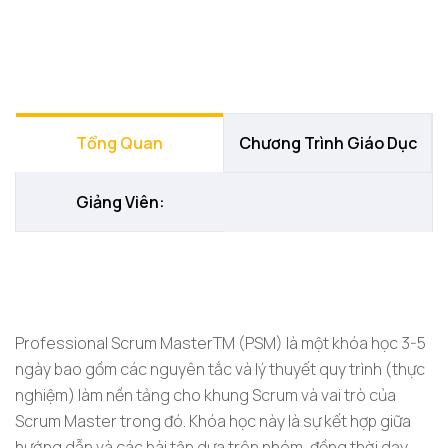
Tổng Quan
Chương Trình Giáo Dục
Giảng Viên:
Professional Scrum MasterTM (PSM) là một khóa học 3-5
ngày bao gồm các nguyên tắc và lý thuyết quy trình (thực
nghiệm) làm nền tảng cho khung Scrum và vai trò của
Scrum Master trong đó. Khóa học này là sự kết hợp giữa
hướng dẫn và các bài tập dựa trên nhóm, đồng thời dạy