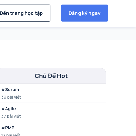
Đến trang học tập
Đăng ký ngay
Chủ Đề Hot
#Scrum
39 bài viết
#Agile
37 bài viết
#PMP
17 bài viết