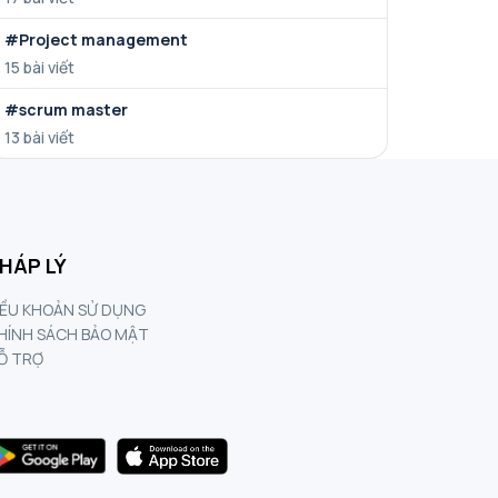
#Project management
15 bài viết
#scrum master
13 bài viết
HÁP LÝ
IỀU KHOẢN SỬ DỤNG
HÍNH SÁCH BẢO MẬT
Ỗ TRỢ