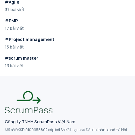
#Agile
37 bài viết
#PMP
17 bài viết
#Project management
15 bài viết
#scrum master
13 bài viết
Công ty TNHH ScrumPass Việt Nam.
Mã số ĐKKD 0109958802 cấp bởi Sở Kế hoạch và Đầu tư thành phố Hà Nội.