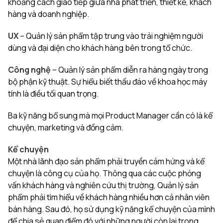
khoảng cách giao tiếp giữa nhà phát triển, thiết kế, khách
hàng và doanh nghiệp.
UX
– Quản lý sản phẩm tập trung vào trải nghiệm người
dùng và đại diện cho khách hàng bên trong tổ chức.
Công nghệ
– Quản lý sản phẩm diễn ra hàng ngày trong
bộ phận kỹ thuật. Sự hiểu biết thấu đáo về khoa học máy
tính là điều tối quan trọng.
Ba kỹ năng bổ sung mà mọi Product Manager cần có là kể
chuyện, marketing và đồng cảm.
Kể chuyện
Một nhà lãnh đạo sản phẩm phải truyền cảm hứng và kể
chuyện là công cụ của họ. Thông qua các cuộc phỏng
vấn khách hàng và nghiên cứu thị trường, Quản lý sản
phẩm phải tìm hiểu về khách hàng nhiều hơn cả nhân viên
bán hàng. Sau đó, họ sử dụng kỹ năng kể chuyện của mình
để chia sẻ quan điểm đó với những người còn lại trong