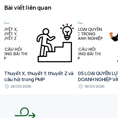
Bài viết liên quan
Thuyết X, thuyết Y, thuyết Z và
05 LOẠI QUYỀN L
câu hỏi trong PMP
DOANH NGHIỆP VÀ
TRONG BÀI THI P
28/03/2026
18/03/2026