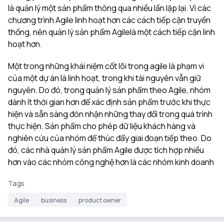
là quản lý một sản phẩm thông qua nhiều lần lặp lại. Vì các
chương trình Agile linh hoạt hơn các cách tiếp cận truyền
thống, nên quản lý sản phẩm Agilelà một cách tiếp cận linh
hoạt hơn.
Một trong những khái niệm cốt lõi trong agile là phạm vi
của một dự án là linh hoạt, trong khi tài nguyên vẫn giữ
nguyên. Do đó, trong quản lý sản phẩm theo Agile, nhóm
dành ít thời gian hơn để xác định sản phẩm trước khi thực
hiện và sẵn sàng đón nhận những thay đổi trong quá trình
thực hiện. Sản phẩm cho phép dữ liệu khách hàng và
nghiên cứu của nhóm để thúc đẩy giai đoạn tiếp theo. Do
đó, các nhà quản lý sản phẩm Agile được tích hợp nhiều
hơn vào các nhóm công nghệ hơn là các nhóm kinh doanh
Tags
Agile
business
product owner