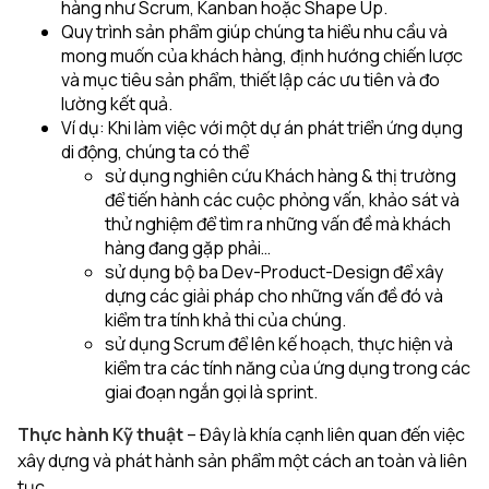
hàng như Scrum, Kanban hoặc Shape Up.
Quy trình sản phẩm giúp chúng ta hiểu nhu cầu và
mong muốn của khách hàng, định hướng chiến lược
và mục tiêu sản phẩm, thiết lập các ưu tiên và đo
lường kết quả.
Ví dụ: Khi làm việc với một dự án phát triển ứng dụng
di động, chúng ta có thể
sử dụng nghiên cứu Khách hàng & thị trường
để tiến hành các cuộc phỏng vấn, khảo sát và
thử nghiệm để tìm ra những vấn đề mà khách
hàng đang gặp phải…
sử dụng bộ ba Dev-Product-Design để xây
dựng các giải pháp cho những vấn đề đó và
kiểm tra tính khả thi của chúng.
sử dụng Scrum để lên kế hoạch, thực hiện và
kiểm tra các tính năng của ứng dụng trong các
giai đoạn ngắn gọi là sprint.
Thực hành Kỹ thuật
– Đây là khía cạnh liên quan đến việc
xây dựng và phát hành sản phẩm một cách an toàn và liên
tục.