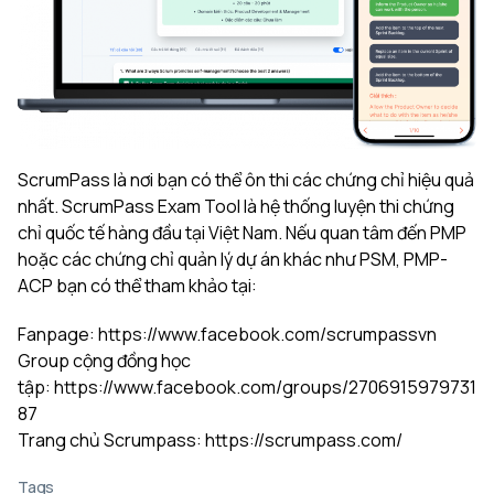
ScrumPass là nơi bạn có thể ôn thi các chứng chỉ hiệu quả
nhất. ScrumPass Exam Tool là hệ thống luyện thi chứng
chỉ quốc tế hàng đầu tại Việt Nam. Nếu quan tâm đến PMP
hoặc các chứng chỉ quản lý dự án khác như PSM, PMP-
ACP bạn có thể tham khảo tại:
Fanpage:
https://www.facebook.com/scrumpassvn
Group cộng đồng học
tập:
https://www.facebook.com/groups/2706915979731
87
Trang chủ Scrumpass:
https://scrumpass.com/
Tags