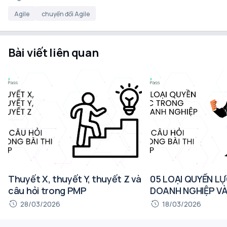
Agile
chuyển đổi Agile
Bài viết liên quan
Thuyết X, thuyết Y, thuyết Z và
05 LOẠI QUYỀN L
câu hỏi trong PMP
DOANH NGHIỆP VÀ
TRONG BÀI THI P
28/03/2026
18/03/2026