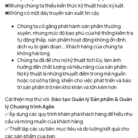
❌Nhưng chúng ta thiếu kiến thức kỹ thuật hoặc kỷ luật.
❌Không có một dây truyền sản xuất tin cậy
Chúng ta cố gắng phát hành sản phẩm thường
xuyên, nhưng mức độ bao phủ của hệ thống kiểm tra
tự động thấp, sản phẩm hoạt động không ổn định,
dịch vụ bị gián đoạn…. Khách hàng của chúng ta
không hài lòng.
Chúng ta đã để cho nợ kỹ thuật tích lũy, làm ảnh
hưởng đến chất lượng và hiệu năng của sản phẩm.
Nợ kỹ thuật là những khuyết điểm trong mã nguồn
hoặc cơ sở hạ tầng, khiến cho việc phát triển và bảo
trì sản phẩm trở nên khó khăn và tốn kém hơn.
Cải thiện mọi thứ với:
Đào tạo Quản lý Sản phẩm & Quản
lý Chương trình Agile.
✅Áp dụng các quy trình khám phá khách hàng để hiểu nhu
cầu và mong muốn của khách hàng.
✅Thiết lập các ưu tiên, mục tiêu và đo lường kết quả cho
các sản phẩm của bạn.