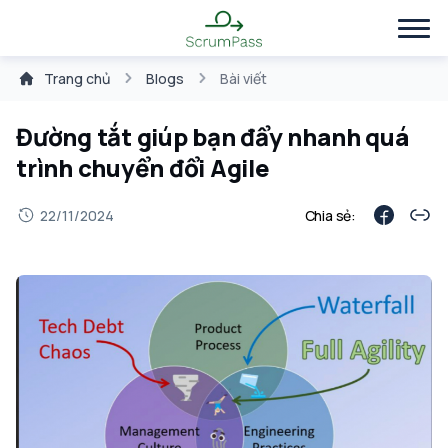
Trang chủ
Blogs
Bài viết
Đường tắt giúp bạn đẩy nhanh quá
trình chuyển đổi Agile
22/11/2024
Chia sẻ: