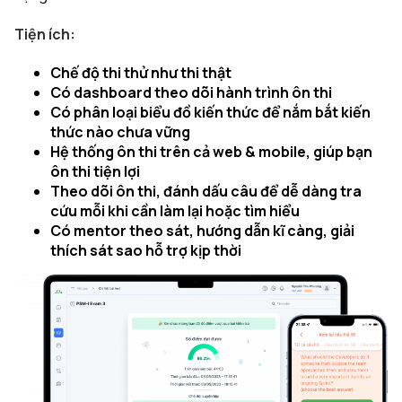
Tiện ích:
Chế độ thi thử như thi thật
Có dashboard theo dõi hành trình ôn thi
Có phân loại biểu đồ kiến thức để nắm bắt kiến
thức nào chưa vững
Hệ thống ôn thi trên cả web & mobile, giúp bạn
ôn thi tiện lợi
Theo dõi ôn thi, đánh dấu câu để dễ dàng tra
cứu mỗi khi cần làm lại hoặc tìm hiểu
Có mentor theo sát, hướng dẫn kĩ càng, giải
thích sát sao hỗ trợ kịp thời