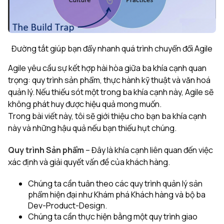
Đường tắt giúp bạn đẩy nhanh quá trình chuyển đổi Agile
Agile yêu cầu sự kết hợp hài hòa giữa ba khía cạnh quan
trọng: quy trình sản phẩm, thực hành kỹ thuật và văn hoá
quản lý. Nếu thiếu sót một trong ba khía cạnh này, Agile sẽ
không phát huy được hiệu quả mong muốn.
Trong bài viết này, tôi sẽ giới thiệu cho bạn ba khía cạnh
này và những hậu quả nếu bạn thiếu hụt chúng.
Quy trình Sản phẩm
– Đây là khía cạnh liên quan đến việc
xác định và giải quyết vấn đề của khách hàng.
Chúng ta cần tuân theo các quy trình quản lý sản
phẩm hiện đại như Khám phá Khách hàng và bộ ba
Dev-Product-Design.
Chúng ta cần thực hiện bằng một quy trình giao