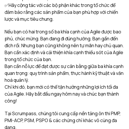
✅Hãy cộng tác với các bộ phận khác trong tổ chức để
đảm bảo rằng các sản phẩm của bạn phù hợp với chiến
lược và mục tiêu chung.
Nếu bạn có hai trong số ba khía cạnh của Agile được bao
phủ, chúc mừng. Bạn đang đi đúng hướng. Bạn gần đến
đích rồi. Nhưng bạn cũng không nên tự mãn hay chủ quan.
Bạn cần xác định và cải thiện khía cạnh thiếu sót của Agile
trong tổ chức của bạn.
Bạn cần nỗ lực để đạt được sự cân bằng giữa ba khía cạnh
quan trọng: quy trình sản phẩm, thực hành kỹ thuật và văn
hoá quản lý.
Chỉ khi đó, bạn mới có thể tận hưởng những lợi ích tối đa
của Agile. Hãy bắt đầu ngay hôm nay và chúc bạn thành
công!
Tại Scrumpass, chúng tôi cung cấp nền tảng ôn thi PMP,
PMI-ACP, PSM, PSPO & các chứng chỉ khác vô cùng đa
dạng.