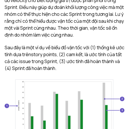
đồ velocity cho biết lượng giá trị được phân phối trong
Sprint. Điều này giúp dự đoán khối lượng công việc mà một
nhóm có thể thực hiện cho các Sprint trong tương lai. Lư ý
rằng chỉ có thể hiểu được vận tốc của một đội sau khi chạy
một vài Sprint cùng nhau. Theo thời gian, vận tốc sẽ ổn
định do nhóm làm việc cùng nhau.
Sau đây là một ví dụ về biểu đồ vận tốc với (1) thống kê ước
tính dựa trênstory points, (2) cam kết, là ước tính của tất
cả các issue trong Sprint, (3) ước tính đã hoàn thành và
(4) Sprint đã hoàn thành.