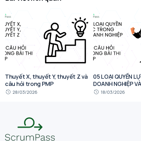
Thuyết X, thuyết Y, thuyết Z và
05 LOẠI QUYỀN L
câu hỏi trong PMP
DOANH NGHIỆP VÀ
TRONG BÀI THI P
28/03/2026
18/03/2026