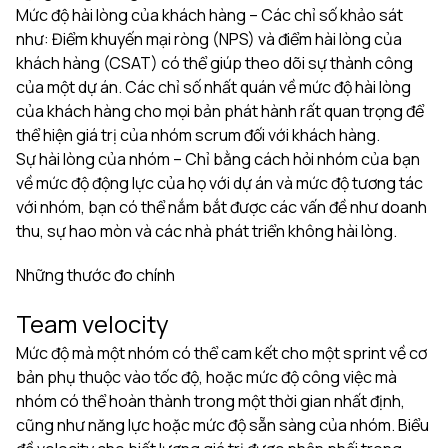
Mức độ hài lòng của khách hàng – Các chỉ số khảo sát
như: Điểm khuyến mại ròng (NPS) và điểm hài lòng của
khách hàng (CSAT) có thể giúp theo dõi sự thành công
của một dự án. Các chỉ số nhất quán về mức độ hài lòng
của khách hàng cho mọi bản phát hành rất quan trọng để
thể hiện giá trị của nhóm scrum đối với khách hàng.
Sự hài lòng của nhóm – Chỉ bằng cách hỏi nhóm của bạn
về mức độ động lực của họ với dự án và mức độ tương tác
với nhóm, bạn có thể nắm bắt được các vấn đề như doanh
thu, sự hao mòn và các nhà phát triển không hài lòng.
Những thước đo chính
Team velocity
Mức độ mà một nhóm có thể cam kết cho một sprint về cơ
bản phụ thuộc vào tốc độ, hoặc mức độ công việc mà
nhóm có thể hoàn thành trong một thời gian nhất định,
cũng như năng lực hoặc mức độ sẵn sàng của nhóm. Biểu