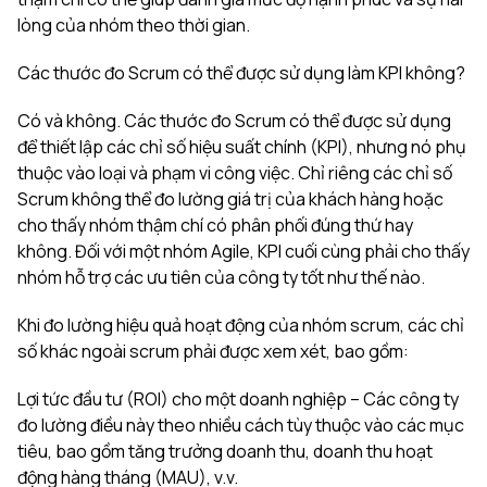
lòng của nhóm theo thời gian.
Các thước đo Scrum có thể được sử dụng làm KPI không?
Có và không. Các thước đo Scrum có thể được sử dụng
để thiết lập các chỉ số hiệu suất chính (KPI), nhưng nó phụ
thuộc vào loại và phạm vi công việc. Chỉ riêng các chỉ số
Scrum không thể đo lường giá trị của khách hàng hoặc
cho thấy nhóm thậm chí có phân phối đúng thứ hay
không. Đối với một nhóm Agile, KPI cuối cùng phải cho thấy
nhóm hỗ trợ các ưu tiên của công ty tốt như thế nào.
Khi đo lường hiệu quả hoạt động của nhóm scrum, các chỉ
số khác ngoài scrum phải được xem xét, bao gồm:
Lợi tức đầu tư (ROI) cho một doanh nghiệp – Các công ty
đo lường điều này theo nhiều cách tùy thuộc vào các mục
tiêu, bao gồm tăng trưởng doanh thu, doanh thu hoạt
động hàng tháng (MAU), v.v.