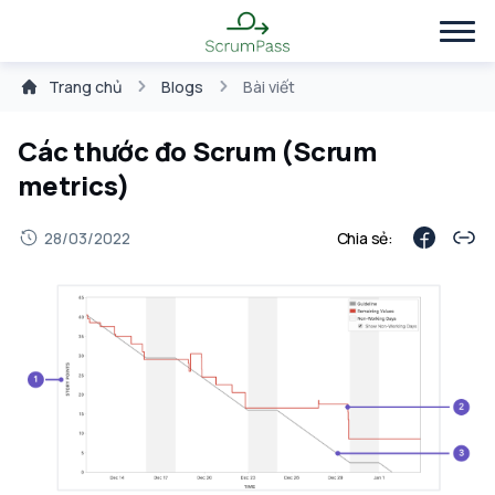
Trang chủ
Blogs
Bài viết
Các thước đo Scrum (Scrum
metrics)
28/03/2022
Chia sẻ: