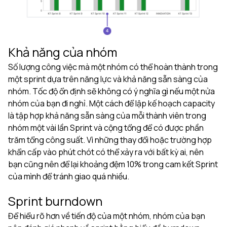
Khả năng của nhóm
Số lượng công việc mà một nhóm có thể hoàn thành trong
một sprint dựa trên năng lực và khả năng sẵn sàng của
nhóm. Tốc độ ổn định sẽ không có ý nghĩa gì nếu một nửa
nhóm của bạn đi nghỉ. Một cách để lập kế hoạch capacity
là tập hợp khả năng sẵn sàng của mỗi thành viên trong
nhóm một vài lần Sprint và cộng tổng để có được phần
trăm tổng công suất. Vì những thay đổi hoặc trường hợp
khẩn cấp vào phút chót có thể xảy ra với bất kỳ ai, nên
bạn cũng nên để lại khoảng đệm 10% trong cam kết Sprint
của mình để tránh giao quá nhiều.
Sprint burndown
Để hiểu rõ hơn về tiến độ của một nhóm, nhóm của bạn