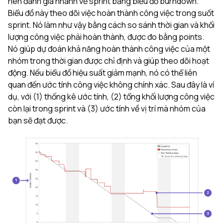
nên đánh giá nhanh về sprint bằng biểu đồ burndown.
Biểu đồ này theo dõi việc hoàn thành công việc trong suốt
sprint. Nó làm như vậy bằng cách so sánh thời gian và khối
lượng công việc phải hoàn thành, được đo bằng points.
Nó giúp dự đoán khả năng hoàn thành công việc của một
nhóm trong thời gian được chỉ định và giúp theo dõi hoạt
động. Nếu biểu đồ hiệu suất giảm mạnh, nó có thể liên
quan đến ước tính công việc không chính xác. Sau đây là ví
dụ, với (1) thống kê ước tính, (2) tổng khối lượng công việc
còn lại trong sprint và (3) ước tính về vị trí mà nhóm của
bạn sẽ đạt được.