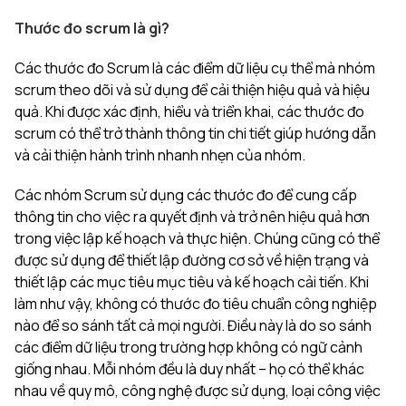
Thước đo scrum là gì?
Các thước đo Scrum là các điểm dữ liệu cụ thể mà nhóm
scrum theo dõi và sử dụng để cải thiện hiệu quả và hiệu
quả. Khi được xác định, hiểu và triển khai, các thước đo
scrum có thể trở thành thông tin chi tiết giúp hướng dẫn
và cải thiện hành trình nhanh nhẹn của nhóm.
Các nhóm Scrum sử dụng các thước đo để cung cấp
thông tin cho việc ra quyết định và trở nên hiệu quả hơn
trong việc lập kế hoạch và thực hiện. Chúng cũng có thể
được sử dụng để thiết lập đường cơ sở về hiện trạng và
thiết lập các mục tiêu mục tiêu và kế hoạch cải tiến. Khi
làm như vậy, không có thước đo tiêu chuẩn công nghiệp
nào để so sánh tất cả mọi người. Điều này là do so sánh
các điểm dữ liệu trong trường hợp không có ngữ cảnh
giống nhau. Mỗi nhóm đều là duy nhất – họ có thể khác
nhau về quy mô, công nghệ được sử dụng, loại công việc