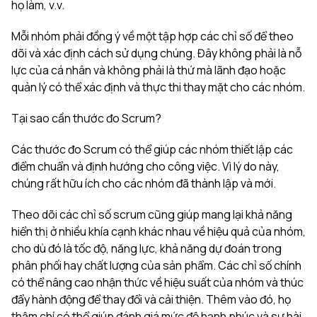
họ làm, v.v.
Mỗi nhóm phải đồng ý về một tập hợp các chỉ số để theo
dõi và xác định cách sử dụng chúng. Đây không phải là nỗ
lực của cá nhân và không phải là thứ mà lãnh đạo hoặc
quản lý có thể xác định và thực thi thay mặt cho các nhóm.
Tại sao cần thước đo Scrum?
Các thước đo Scrum có thể giúp các nhóm thiết lập các
điểm chuẩn và định hướng cho công việc. Vì lý do này,
chúng rất hữu ích cho các nhóm đã thành lập và mới.
Theo dõi các chỉ số scrum cũng giúp mang lại khả năng
hiển thị ở nhiều khía cạnh khác nhau về hiệu quả của nhóm,
cho dù đó là tốc độ, năng lực, khả năng dự đoán trong
phân phối hay chất lượng của sản phẩm. Các chỉ số chính
có thể nâng cao nhận thức về hiệu suất của nhóm và thúc
đẩy hành động để thay đổi và cải thiện. Thêm vào đó, họ
thậm chí có thể giúp đánh giá mức độ hạnh phúc và sự hài