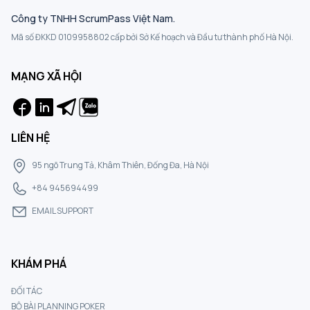
Công ty TNHH ScrumPass Việt Nam.
Mã số ĐKKD 0109958802 cấp bởi Sở Kế hoạch và Đầu tư thành phố Hà Nội.
MẠNG XÃ HỘI
LIÊN HỆ
95 ngõ Trung Tả, Khâm Thiên, Đống Đa, Hà Nội
+84 945694499
EMAIL SUPPORT
KHÁM PHÁ
ĐỐI TÁC
BỘ BÀI PLANNING POKER