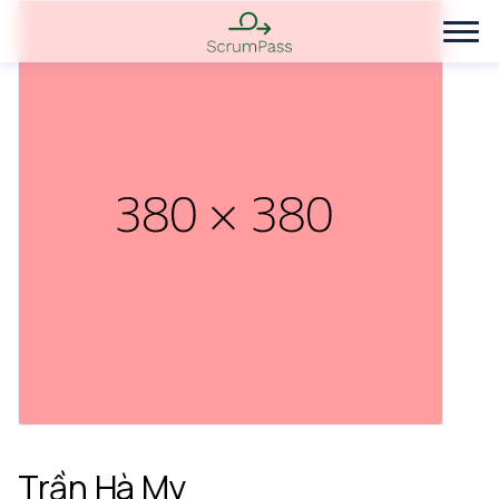
Trần Hà My