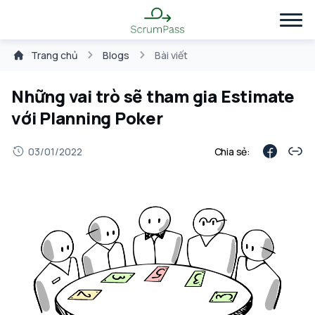
Trang chủ
Blogs
Bài viết
Những vai trò sẽ tham gia Estimate
với Planning Poker
03/01/2022
Chia sẻ: