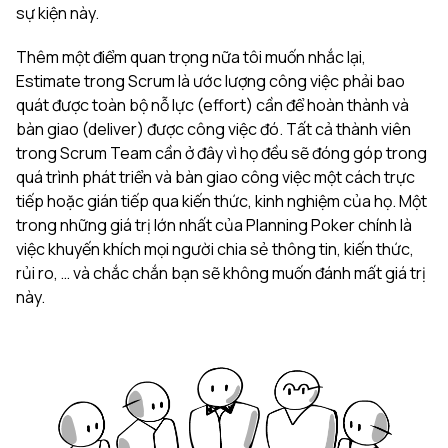
sự kiện này.
Thêm một điểm quan trọng nữa tôi muốn nhắc lại,
Estimate trong Scrum là ước lượng công việc phải bao
quát được toàn bộ nỗ lực (effort) cần để hoàn thành và
bàn giao (deliver) được công việc đó. Tất cả thành viên
trong Scrum Team cần ở đây vì họ đều sẽ đóng góp trong
quá trình phát triển và bàn giao công việc một cách trực
tiếp hoặc gián tiếp qua kiến thức, kinh nghiệm của họ. Một
trong những giá trị lớn nhất của Planning Poker chính là
việc khuyến khích mọi người chia sẻ thông tin, kiến thức,
rủi ro, … và chắc chắn bạn sẽ không muốn đánh mất giá trị
này.