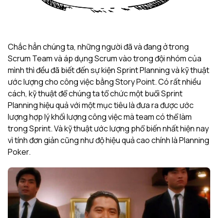
Chắc hẳn chúng ta, những người đã và đang ở trong
Scrum Team và áp dụng Scrum vào trong đội nhóm của
mình thì đều đã biết đến sự kiện Sprint Planning và kỹ thuật
ước lượng cho công việc bằng Story Point. Có rất nhiều
cách, kỹ thuật để chúng ta tổ chức một buổi Sprint
Planning hiệu quả với một mục tiêu là đưa ra được ước
lượng hợp lý khối lượng công việc mà team có thể làm
trong Sprint. Và kỹ thuật ước lượng phổ biến nhất hiện nay
vì tính đơn giản cũng như độ hiệu quả cao chính là Planning
Poker.