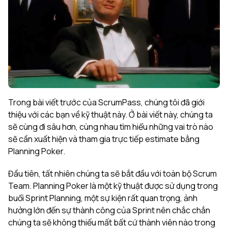
Trong
bài viết trước
của ScrumPass, chúng tôi đã giới
thiệu với các bạn về kỹ thuật này. Ở bài viết này, chúng ta
sẽ cùng đi sâu hơn, cùng nhau tìm hiểu những vai trò nào
sẽ cần xuất hiện và tham gia trực tiếp estimate bằng
Planning Poker.
Đầu tiên, tất nhiên chúng ta sẽ bắt đầu với toàn bộ Scrum
Team. Planning Poker là một kỹ thuật được sử dụng trong
buổi Sprint Planning, một sự kiện rất quan trọng, ảnh
hưởng lớn đến sự thành công của Sprint nên chắc chắn
chúng ta sẽ không thiếu mất bất cứ thành viên nào trong