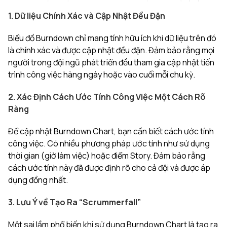
1. Dữ liệu Chính Xác và Cập Nhật Đều Đặn
Biểu đồ Burndown chỉ mang tính hữu ích khi dữ liệu trên đó
là chính xác và được cập nhật đều đặn. Đảm bảo rằng mọi
người trong đội ngũ phát triển đều tham gia cập nhật tiến
trình công việc hàng ngày hoặc vào cuối mỗi chu kỳ.
2. Xác Định Cách Ước Tính Công Việc Một Cách Rõ
Ràng
Để cập nhật Burndown Chart, bạn cần biết cách ước tính
công việc. Có nhiều phương pháp ước tính như sử dụng
thời gian (giờ làm việc) hoặc điểm Story. Đảm bảo rằng
cách ước tính này đã được định rõ cho cả đội và được áp
dụng đồng nhất.
3. Lưu Ý về Tạo Ra “Scrummerfall”
Một sai lầm phổ biến khi sử dụng Burndown Chart là tạo ra