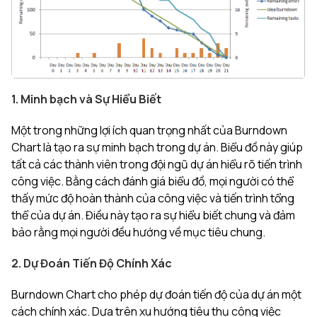
1. Minh bạch và Sự Hiểu Biết
Một trong những lợi ích quan trọng nhất của Burndown
Chart là tạo ra sự minh bạch trong dự án. Biểu đồ này giúp
tất cả các thành viên trong đội ngũ dự án hiểu rõ tiến trình
công việc. Bằng cách đánh giá biểu đồ, mọi người có thể
thấy mức độ hoàn thành của công việc và tiến trình tổng
thể của dự án. Điều này tạo ra sự hiểu biết chung và đảm
bảo rằng mọi người đều hướng về mục tiêu chung.
2. Dự Đoán Tiến Độ Chính Xác
Burndown Chart cho phép dự đoán tiến độ của dự án một
cách chính xác. Dựa trên xu hướng tiêu thụ công việc