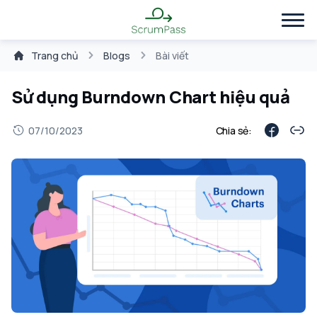
Trang chủ
Blogs
Bài viết
Sử dụng Burndown Chart hiệu quả
07/10/2023
Chia sẻ: