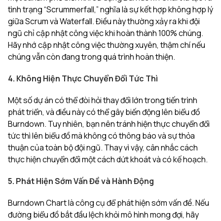
tình trạng “Scrummerfall,” nghĩa là sự kết hợp không hợp lý
giữa Scrum và Waterfall. Điều này thường xảy ra khi đội
ngũ chỉ cập nhật công việc khi hoàn thành 100% chúng.
Hãy nhớ cập nhật công việc thường xuyên, thậm chí nếu
chúng vẫn còn đang trong quá trình hoàn thiện.
4. Không Hiện Thực Chuyển Đổi Tức Thì
Một số dự án có thể đòi hỏi thay đổi lớn trong tiến trình
phát triển, và điều này có thể gây biến động lên biểu đồ
Burndown. Tuy nhiên, bạn nên tránh hiện thực chuyển đổi
tức thì lên biểu đồ mà không có thông báo và sự thỏa
thuận của toàn bộ đội ngũ. Thay vì vậy, cân nhắc cách
thực hiện chuyển đổi một cách dứt khoát và có kế hoạch.
5. Phát Hiện Sớm Vấn Đề và Hành Động
Burndown Chart là công cụ để phát hiện sớm vấn đề. Nếu
đường biểu đồ bắt đầu lệch khỏi mô hình mong đợi, hãy