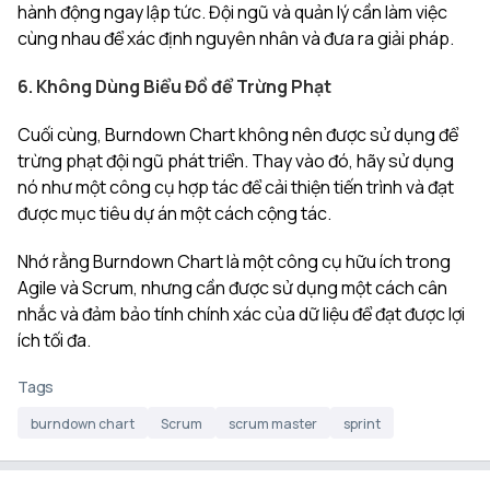
hành động ngay lập tức. Đội ngũ và quản lý cần làm việc
cùng nhau để xác định nguyên nhân và đưa ra giải pháp.
6. Không Dùng Biểu Đồ để Trừng Phạt
Cuối cùng, Burndown Chart không nên được sử dụng để
trừng phạt đội ngũ phát triển. Thay vào đó, hãy sử dụng
nó như một công cụ hợp tác để cải thiện tiến trình và đạt
được mục tiêu dự án một cách cộng tác.
Nhớ rằng Burndown Chart là một công cụ hữu ích trong
Agile và Scrum, nhưng cần được sử dụng một cách cân
nhắc và đảm bảo tính chính xác của dữ liệu để đạt được lợi
ích tối đa.
Tags
burndown chart
Scrum
scrum master
sprint