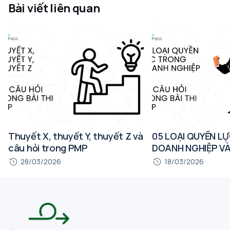
Bài viết liên quan
Thuyết X, thuyết Y, thuyết Z và
05 LOẠI QUYỀN L
câu hỏi trong PMP
DOANH NGHIỆP VÀ
TRONG BÀI THI P
28/03/2026
18/03/2026