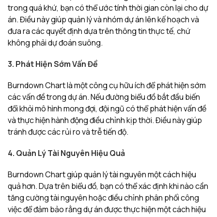
trong quá khứ, bạn có thể ước tính thời gian còn lại cho dự
án. Điều này giúp quản lý và nhóm dự án lên kế hoạch và
đưa ra các quyết định dựa trên thông tin thực tế, chứ
không phải dự đoán suông.
3. Phát Hiện Sớm Vấn Đề
Burndown Chart là một công cụ hữu ích để phát hiện sớm
các vấn đề trong dự án. Nếu đường biểu đồ bắt đầu biến
đổi khỏi mô hình mong đợi, đội ngũ có thể phát hiện vấn đề
và thực hiện hành động điều chỉnh kịp thời. Điều này giúp
tránh được các rủi ro và trễ tiến độ.
4. Quản Lý Tài Nguyên Hiệu Quả
Burndown Chart giúp quản lý tài nguyên một cách hiệu
quả hơn. Dựa trên biểu đồ, bạn có thể xác định khi nào cần
tăng cường tài nguyên hoặc điều chỉnh phân phối công
việc để đảm bảo rằng dự án được thực hiện một cách hiệu